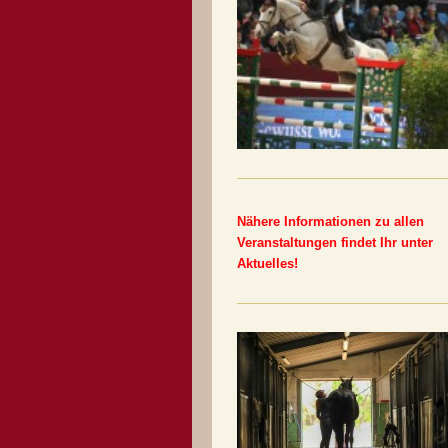
Nähere Informationen zu allen
Veranstaltungen findet Ihr unter
Aktuelles!