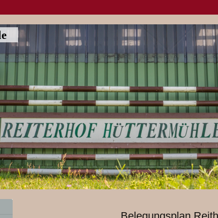
le
Belegungsplan Reith