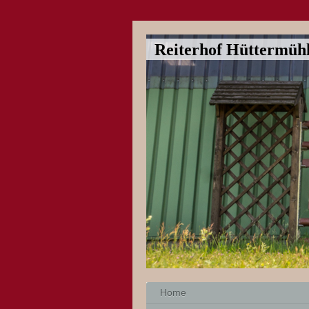
Reiterhof Hüttermüh
Home