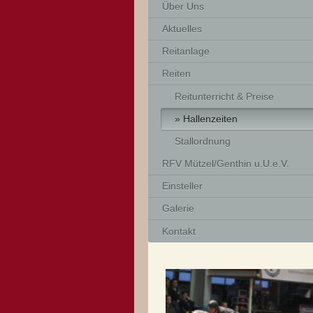
Über Uns
Aktuelles
Reitanlage
Reiten
Reitunterricht & Preise
Hallenzeiten
Stallordnung
RFV Mützel/Genthin u.U.e.V.
Einsteller
Galerie
Kontakt