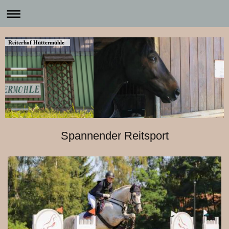
Reiterhof Hüttermühle
Spannender Reitsport