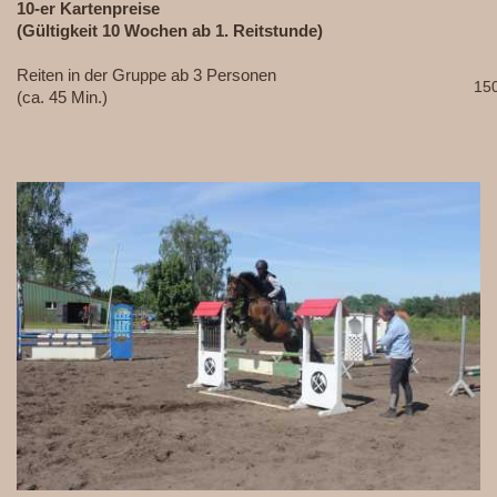
10-er Kartenpreise
(Gültigkeit 10 Wochen ab 1. Reitstunde)
Reiten in der Gruppe ab 3 Personen
150
(ca. 45 Min.)