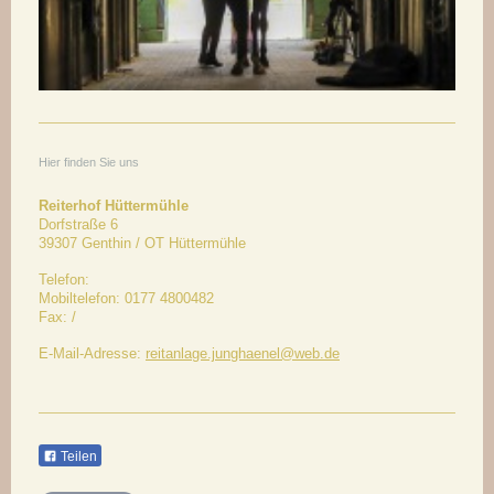
Hier finden Sie uns
Reiterhof Hüttermühle
Dorfstraße 6
39307
Genthin / OT Hüttermühle
Telefon:
Mobiltelefon: 0177 4800482
Fax:
/
E-Mail-Adresse:
reitanlage.junghaenel@web.de
Teilen