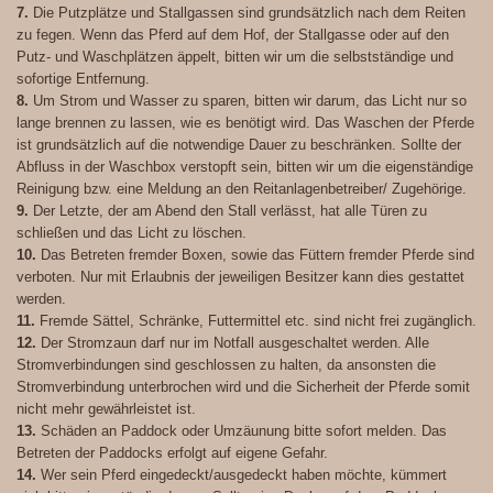
7.
Die Putzplätze und Stallgassen sind grundsätzlich nach dem Reiten
zu fegen. Wenn das Pferd auf dem Hof, der Stallgasse oder auf den
Putz- und Waschplätzen äppelt, bitten wir um die selbstständige und
sofortige Entfernung.
8.
Um Strom und Wasser zu sparen, bitten wir darum, das Licht nur so
lange brennen zu lassen, wie es benötigt wird. Das Waschen der Pferde
ist grundsätzlich auf die notwendige Dauer zu beschränken. Sollte der
Abfluss in der Waschbox verstopft sein, bitten wir um die eigenständige
Reinigung bzw. eine Meldung an den Reitanlagenbetreiber/ Zugehörige.
9.
Der Letzte, der am Abend den Stall verlässt, hat alle Türen zu
schließen und das Licht zu löschen.
10.
Das Betreten fremder Boxen, sowie das Füttern fremder Pferde sind
verboten. Nur mit Erlaubnis der jeweiligen Besitzer kann dies gestattet
werden.
11.
Fremde Sättel, Schränke, Futtermittel etc. sind nicht frei zugänglich.
12.
Der Stromzaun darf nur im Notfall ausgeschaltet werden. Alle
Stromverbindungen sind geschlossen zu halten, da ansonsten die
Stromverbindung unterbrochen wird und die Sicherheit der Pferde somit
nicht mehr gewährleistet ist.
13.
Schäden an Paddock oder Umzäunung bitte sofort melden. Das
Betreten der Paddocks erfolgt auf eigene Gefahr.
14.
Wer sein Pferd eingedeckt/ausgedeckt haben möchte, kümmert